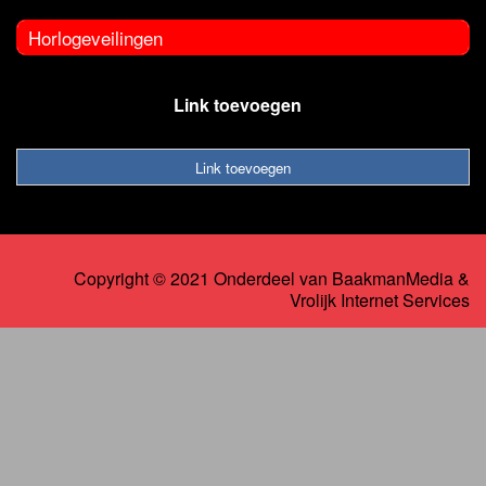
Horlogeveilingen
Link toevoegen
Link toevoegen
Copyright © 2021 Onderdeel van
BaakmanMedia
&
Vrolijk Internet Services